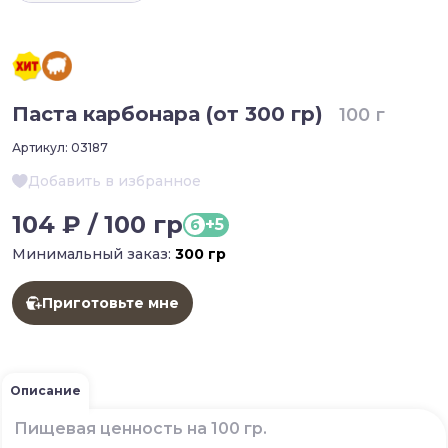
Паста карбонара (от 300 гр)
100 г
Артикул:
03187
Добавить в избранное
104 ₽ / 100 гр
+5
б
Минимальный заказ:
300 гр
Приготовьте мне
Описание
Пищевая ценность
на 100 гр.