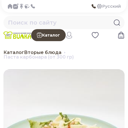
Русский
Каталог
Каталог
Вторые блюда
Паста карбонара (от 300 гр)