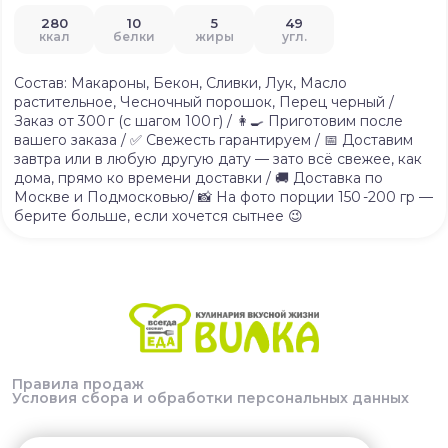
280
10
5
49
ккал
белки
жиры
угл.
Состав: Макароны, Бекон, Сливки, Лук, Масло
растительное, Чесночный порошок, Перец черный /
Заказ от 300 г (с шагом 100 г) / 👩‍🍳 Приготовим после
вашего заказа / ✅ Свежесть гарантируем / 📅 Доставим
завтра или в любую другую дату — зато всё свежее, как
дома, прямо ко времени доставки / 🚚 Доставка по
Москве и Подмосковью/ 📸 На фото порции 150 -200 гр —
берите больше, если хочется сытнее 😉
Правила продаж
Условия сбора и обработки персональных данных